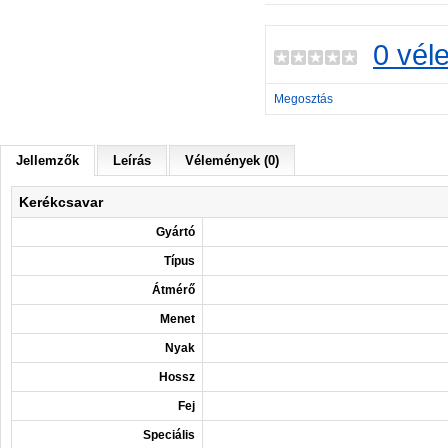
0 vél
Megosztás
Jellemzők
Leírás
Vélemények (0)
Kerékcsavar
Gyártó
Típus
Átmérő
Menet
Nyak
Hossz
Fej
Speciális