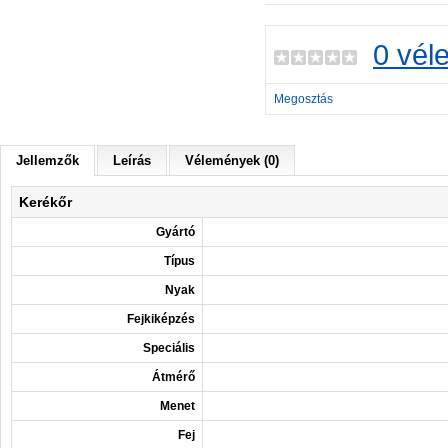
0 vél
Megosztás
Jellemzők
Leírás
Vélemények (0)
Kerékőr
Gyártó
Típus
Nyak
Fejkiképzés
Speciális
Átmérő
Menet
Fej