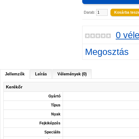
Darab:
0 vél
Megosztás
Jellemzők
Leírás
Vélemények (0)
Kerékőr
Gyártó
Típus
Nyak
Fejkiképzés
Speciális