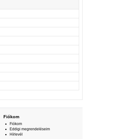
Fiókom
Fiókom
Eddigi megrendeléseim
Hírlevél