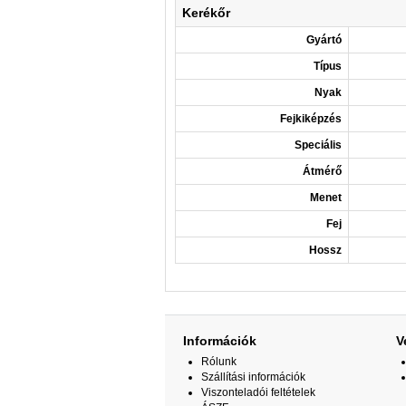
Kerékőr
Gyártó
Típus
Nyak
Fejkiképzés
Speciális
Átmérő
Menet
Fej
Hossz
Információk
V
Rólunk
Szállítási információk
Viszonteladói feltételek