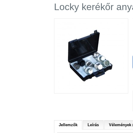
Locky kerékőr an
Jellemzők
Leírás
Vélemények (