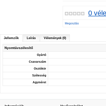
0 vél
Megosztás
Jellemzők
Leírás
Vélemények (0)
Nyomtávszélesítő
Gyártó
Csavarszám
Osztókör
Szélesség
Agyméret