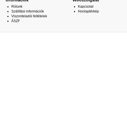
Információk
Vevőszolgálat
Rólunk
Kapcsolat
Szállítási információk
Honlaptérkép
Viszonteladói feltételek
ÁSZF