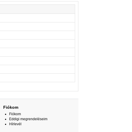
Fiókom
Fiókom
Eddigi megrendeléseim
Hírlevél