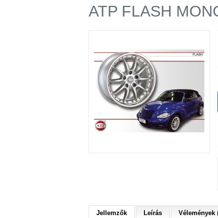
ATP FLASH MONO
Jellemzők
Leírás
Vélemények (