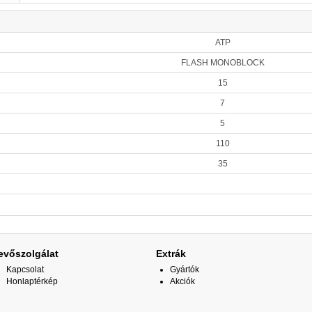
ATP
FLASH MONOBLOCK
15
7
5
110
35
evőszolgálat
Extrák
Kapcsolat
Gyártók
Honlaptérkép
Akciók