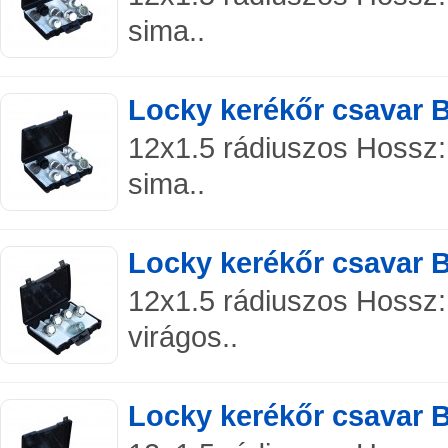
sima..
Locky kerékőr csavar 
12x1.5 rádiuszos Hossz:
sima..
Locky kerékőr csavar 
12x1.5 rádiuszos Hossz:
virágos..
Locky kerékőr csavar 