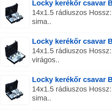
Locky kerékőr csavar 
14x1.5 rádiuszos Hossz:
sima..
Locky kerékőr csavar 
14x1.5 rádiuszos Hossz:
virágos..
Locky kerékőr csavar 
14x1.5 rádiuszos Hossz:
sima..