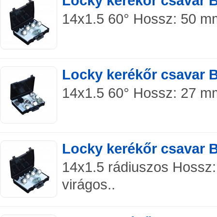
Locky kerékőr csavar 
14x1.5 60° Hossz: 50 mm 
Locky kerékőr csavar 
14x1.5 60° Hossz: 27 mm
Locky kerékőr csavar 
14x1.5 rádiuszos Hossz:
virágos..