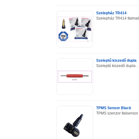
Szelepház TR414
Szelepház TR414 Italmat
Szeleptű kiszedő dupla
Szeleptű kiszedő dupla ..
TPMS Sensor Black
TPMS szenzor Italsensor u