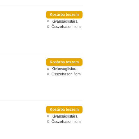
Kívánságlistára
Összehasonlítom
Kívánságlistára
Összehasonlítom
Kívánságlistára
Összehasonlítom