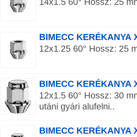
14x1.5 60° Hossz: 25 mm 
BIMECC KERÉKANYA 
12x1.25 60° Hossz: 25 mm
BIMECC KERÉKANYA 
12x1.5 60° Hossz: 30 mm
utáni gyári alufelni..
BIMECC KERÉKANYA 