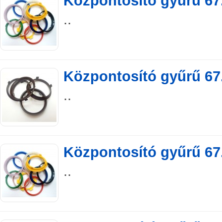
Központosító gyűrű 67.
..
Központosító gyűrű 67.
..
Központosító gyűrű 67.
..