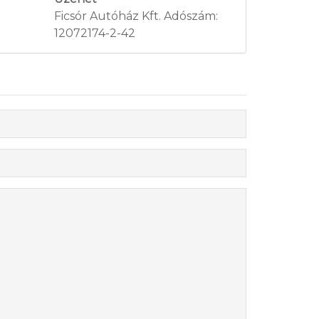
Ficsór Autóház Kft. Adószám:
12072174-2-42