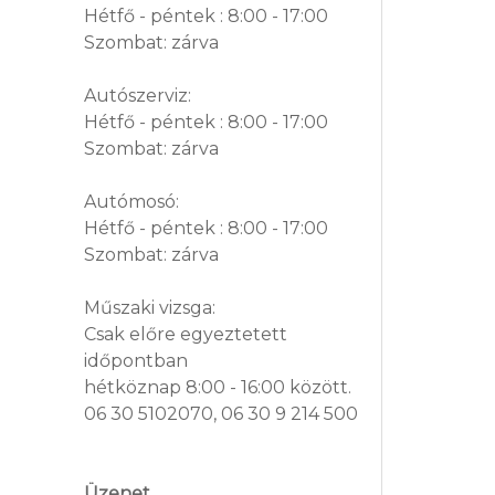
Hétfő - péntek : 8:00 - 17:00
Szombat: zárva
Autószerviz:
Hétfő - péntek : 8:00 - 17:00
Szombat: zárva
Autómosó:
Hétfő - péntek : 8:00 - 17:00
Szombat: zárva
Műszaki vizsga:
Csak előre egyeztetett
időpontban
hétköznap 8:00 - 16:00 között.
06 30 5102070, 06 30 9 214 500
Üzenet