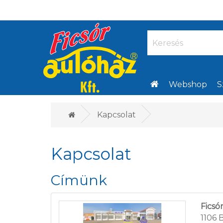
Webshop
S
Kapcsolat
Kapcsolat
Címünk
Ficsó
1106 