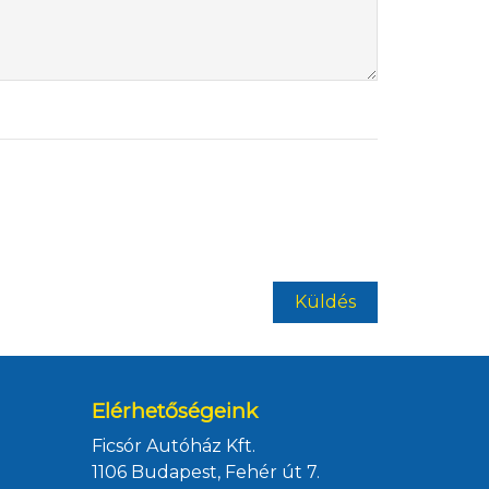
Elérhetőségeink
Ficsór Autóház Kft.
1106 Budapest, Fehér út 7.