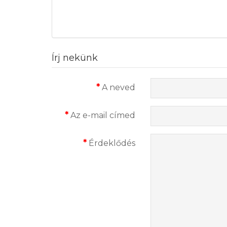
Írj nekünk
A neved
Az e-mail címed
Érdeklődés