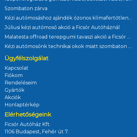
Szombaton zárva
Kézi autómosáshoz ajándék ózonos klímafertőtlenítés
Júliusi kézi autómosó akció a Ficsór Autóháznál
Malatesta offroad terepgumi tavaszi akció a Ficsór Autóháznál
Kézi autómosónk technikai okok miatt szombaton zárva
Ügyfélszolgálat
Kapcsolat
Fiókom
Rendeléseim
Gyártók
Akciók
Honlaptérkép
Elérhetőségeink
Ficsór Autóház Kft.
1106 Budapest, Fehér út 7.