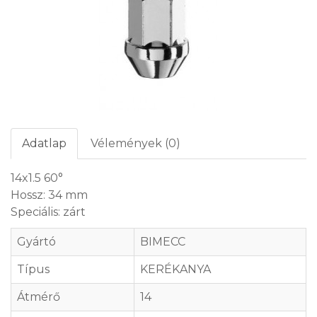
Adatlap
Vélemények (0)
14x1.5 60°
Hossz: 34 mm
Speciális: zárt
Gyártó
BIMECC
Típus
KERÉKANYA
Átmérő
14