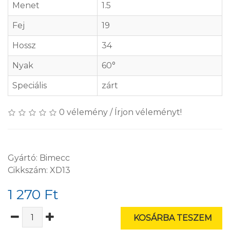
Menet
1.5
Fej
19
Hossz
34
Nyak
60°
Speciális
zárt
0 vélemény
/
Írjon véleményt!
Gyártó:
Bimecc
Cikkszám: XD13
1 270 Ft
KOSÁRBA TESZEM