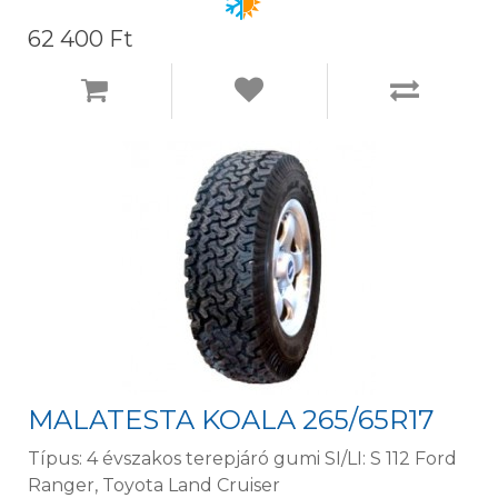
62 400 Ft
MALATESTA KOALA 265/65R17
Típus: 4 évszakos terepjáró gumi SI/LI: S 112 Ford
Ranger, Toyota Land Cruiser