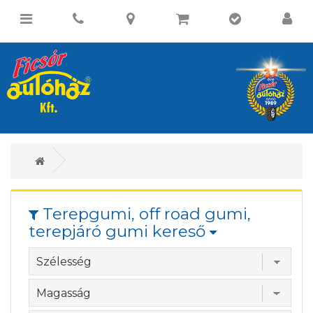
Terepgumi, off road gumi,
terepjáró gumi kereső