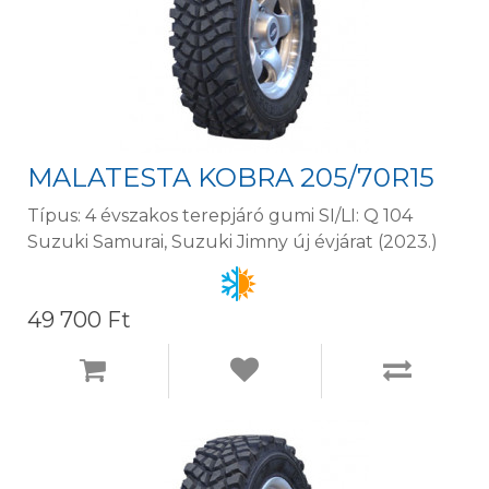
MALATESTA KOBRA 205/70R15
Típus: 4 évszakos terepjáró gumi SI/LI: Q 104
Suzuki Samurai, Suzuki Jimny új évjárat (2023.)
49 700 Ft