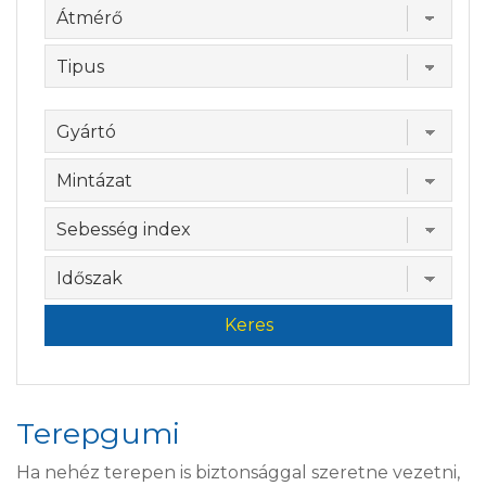
Keres
Terepgumi
Ha nehéz terepen is biztonsággal szeretne vezetni,