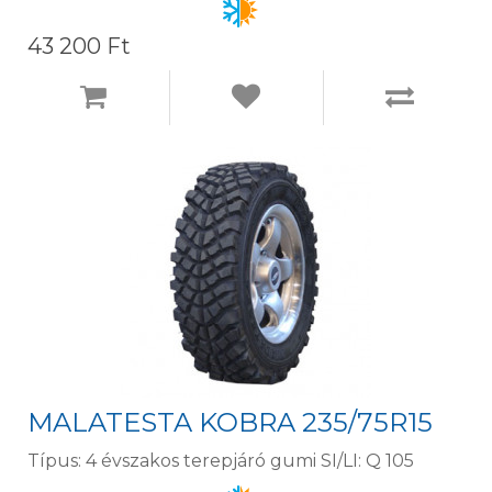
43 200 Ft
MALATESTA KOBRA 235/75R15
Típus: 4 évszakos terepjáró gumi SI/LI: Q 105