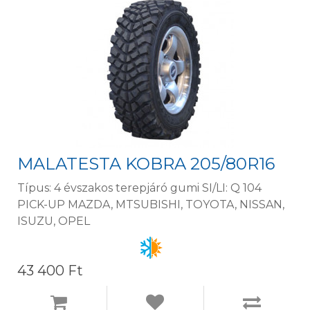
MALATESTA KOBRA 205/80R16
Típus: 4 évszakos terepjáró gumi SI/LI: Q 104
PICK-UP MAZDA, MTSUBISHI, TOYOTA, NISSAN,
ISUZU, OPEL
43 400 Ft