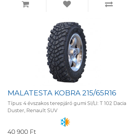
MALATESTA KOBRA 215/65R16
Típus: 4 évszakos terepjáró gumi SI/LI: T 102 Dacia
Duster, Renault SUV
40 900 Ft