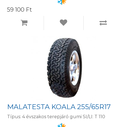
59 100 Ft
MALATESTA KOALA 255/65R17
Típus: 4 évszakos terepjáró gumi SI/LI: T 110