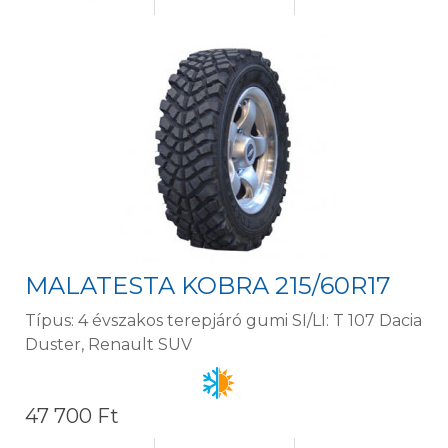
MALATESTA KOBRA 215/60R17
Típus: 4 évszakos terepjáró gumi SI/LI: T 107 Dacia
Duster, Renault SUV
47 700 Ft