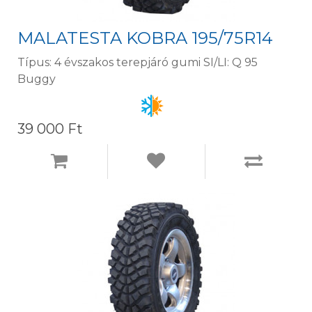
MALATESTA KOBRA 195/75R14
Típus: 4 évszakos terepjáró gumi SI/LI: Q 95
Buggy
39 000 Ft