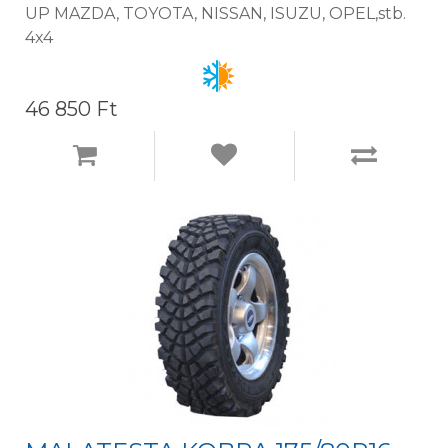
UP MAZDA, TOYOTA, NISSAN, ISUZU, OPEL,stb.
4x4
46 850 Ft