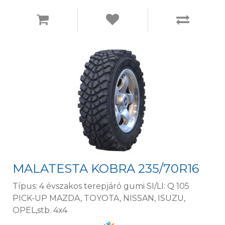
MALATESTA KOBRA 235/70R16
Típus: 4 évszakos terepjáró gumi SI/LI: Q 105
PICK-UP MAZDA, TOYOTA, NISSAN, ISUZU,
OPEL,stb. 4x4