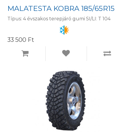
MALATESTA KOBRA 185/65R15
Típus: 4 évszakos terepjáró gumi SI/LI: T 104
33 500 Ft