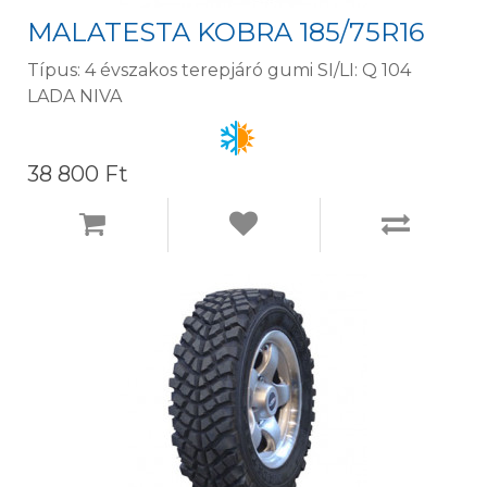
MALATESTA KOBRA 185/75R16
Típus: 4 évszakos terepjáró gumi SI/LI: Q 104
LADA NIVA
38 800 Ft