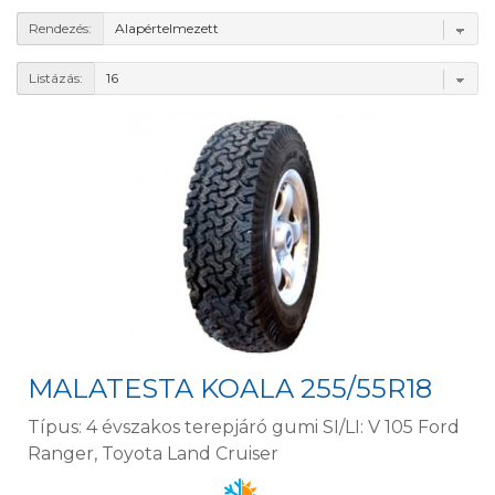
Rendezés:
Listázás:
MALATESTA KOALA 255/55R18
Típus: 4 évszakos terepjáró gumi SI/LI: V 105 Ford
Ranger, Toyota Land Cruiser