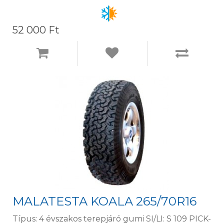
52 000 Ft
MALATESTA KOALA 265/70R16
Típus: 4 évszakos terepjáró gumi SI/LI: S 109 PICK-