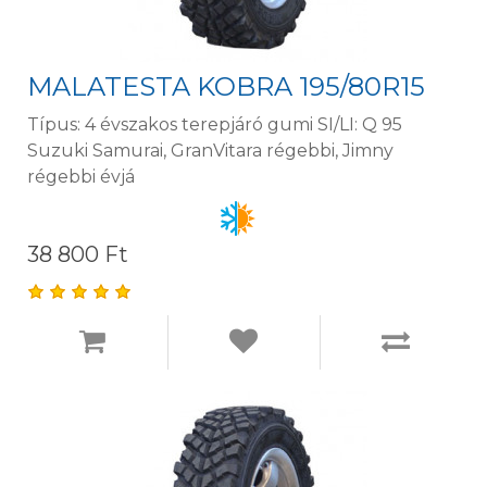
MALATESTA KOBRA 195/80R15
Típus: 4 évszakos terepjáró gumi SI/LI: Q 95
Suzuki Samurai, GranVitara régebbi, Jimny
régebbi évjá
38 800 Ft