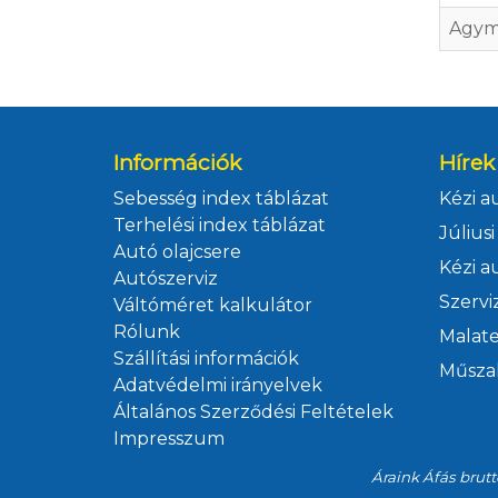
Agym
Információk
Hírek
Sebesség index táblázat
Terhelési index táblázat
Autó olajcsere
Autószerviz
Váltóméret kalkulátor
Rólunk
Szállítási információk
Adatvédelmi irányelvek
Általános Szerződési Feltételek
Impresszum
Áraink Áfás brutt