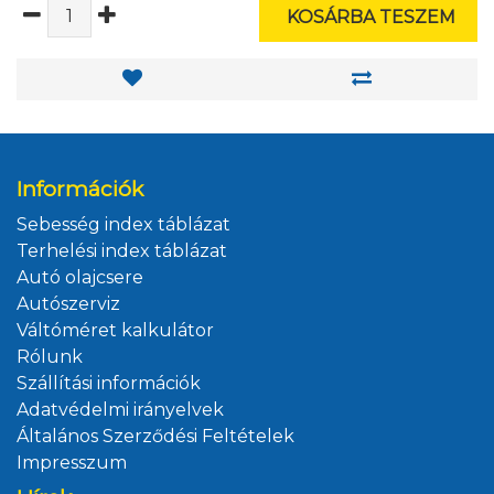
KOSÁRBA TESZEM
Információk
Sebesség index táblázat
Terhelési index táblázat
Autó olajcsere
Autószerviz
Váltóméret kalkulátor
Rólunk
Szállítási információk
Adatvédelmi irányelvek
Általános Szerződési Feltételek
Impresszum