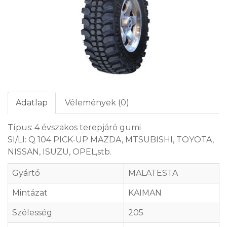
Adatlap
Vélemények (0)
Típus: 4 évszakos terepjáró gumi
SI/LI: Q 104 PICK-UP MAZDA, MTSUBISHI, TOYOTA,
NISSAN, ISUZU, OPEL,stb.
Gyártó
MALATESTA
Mintázat
KAIMAN
Szélesség
205